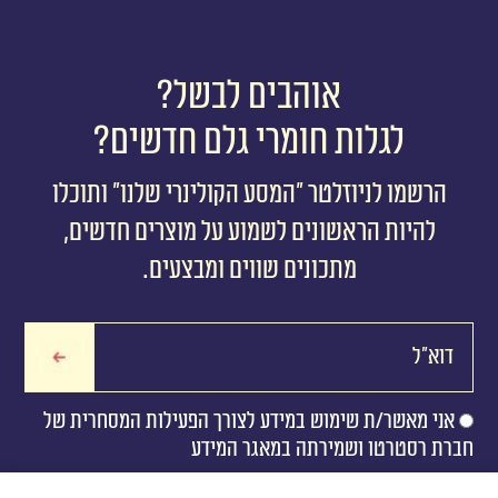
אוהבים לבשל?
לגלות חומרי גלם חדשים?
הרשמו לניוזלטר ״המסע הקולינרי שלנו״ ותוכלו
להיות הראשונים לשמוע על מוצרים חדשים,
מתכונים שווים ומבצעים.
אני מאשר/ת שימוש במידע לצורך הפעילות המסחרית של
חברת רסטרטו ושמירתה במאגר המידע