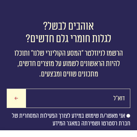
אוהבים לבשל?
לגלות חומרי גלם חדשים?
הרשמו לניוזלטר ״המסע הקולינרי שלנו״ ותוכלו
להיות הראשונים לשמוע על מוצרים חדשים,
מתכונים שווים ומבצעים.
אני מאשר/ת שימוש במידע לצורך הפעילות המסחרית של
חברת רסטרטו ושמירתה במאגר המידע