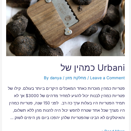
Urbani כמהין של
Leave a Comment
/
מחלקת מזון
/ By
danya
פטריות כמהין מוכרות כאחד המאכלים היקרים ביותר בעולם. קילו של
פטריות כמהין לבנות יכול להגיע למחיר מדהים של $3000 אך לא
תמיד הפטריות היו בעלות ערך כה רב. לפני 150 שנה, פטריות כמהין
היו מצרך שכל אחד שטרח לחפש יכול היה להנות מהן ללא תשלום,
והאיטלקים לא הבינו שהפטריות שלהן יהפכו ביום מן הימים לשוק …