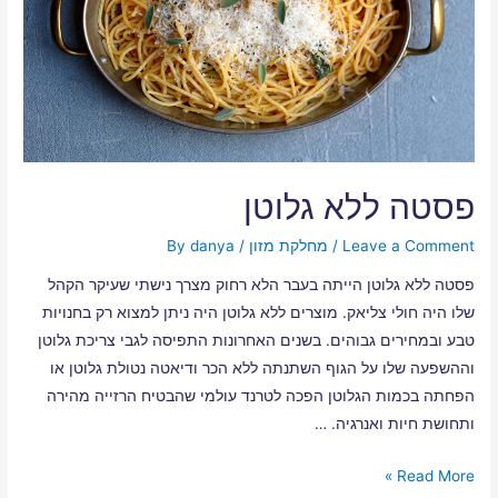
פסטה ללא גלוטן
Leave a Comment
/
מחלקת מזון
/ By
danya
פסטה ללא גלוטן הייתה בעבר הלא רחוק מצרך נישתי שעיקר הקהל
שלו היה חולי צליאק. מוצרים ללא גלוטן היה ניתן למצוא רק בחנויות
טבע ובמחירים גבוהים. בשנים האחרונות התפיסה לגבי צריכת גלוטן
וההשפעה שלו על הגוף השתנתה ללא הכר ודיאטה נטולת גלוטן או
הפחתה בכמות הגלוטן הפכה לטרנד עולמי שהבטיח הרזייה מהירה
ותחושת חיות ואנרגיה. …
Read More »