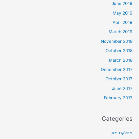
June 2019
May 2019
April 2019
March 2019
November 2018
October 2018
March 2018
December 2017
October 2017
June 2017
February 2017
Categories
מחלקת מזון