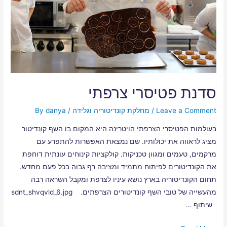
סדנת פטיסרי צרפתי
Leave a Comment
/
מחלקת קונדיטוריה וגלידה
/ By
danya
בעולמות הפטיסרי הצרפתי הויטרינה היא המקום בו השף קונדיטור
מציג לראווה את יכולותיו. שם נמצאת האפשרות להתפרע עם
מרקמים, טעמים ומגוון טכניקות. קולקציות קינוחים עונתית דוחפת
את הקונדיטורים לפיתוח מתמיד ומציבה רף גבוה בכל פעם מחדש.
תחום הקונדיטוריה בארץ נושא עיניו לצרפת ומקבל השראה רבה
מהעשייה של טובי השף קונדיטורים הצרפתים. sdnt_shvqvld_6.jpg
שיתוף …