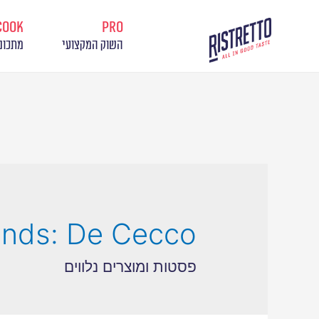
cook
pro
השוק המקצועי
מתכונ
ands:
De Cecco
פסטות ומוצרים נלווים