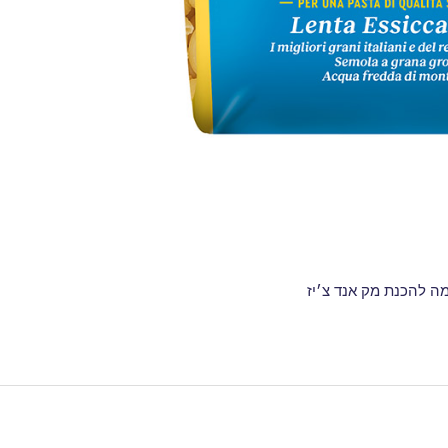
ה להכנת מק אנד צ׳יז