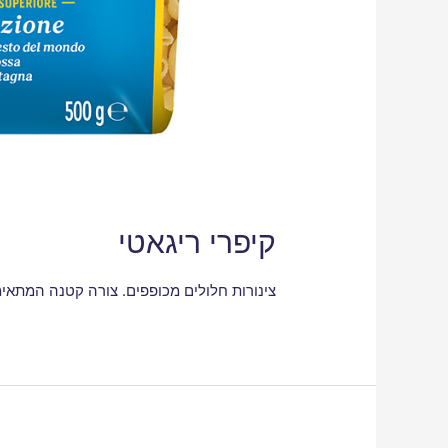
קיפרי ריגאטי
צינורות חלולים מכופפים. צורה קטנה המתאימ