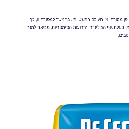
פן מסורתי מן העולם התעשייתי. בהמשך למסורת זו, כך
, בעלת גוף הצילינדר והזרועות הסימטריות, מביאה למנה
טבים.