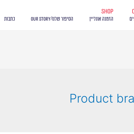
shop
/
ים
הזמנה אונליין
הסיפור שלנו
OUR STORY
כתבות
Product br