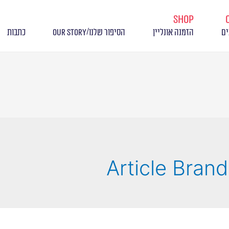
shop
/
ים
הזמנה אונליין
הסיפור שלנו
OUR STORY
כתבות
Article Bran