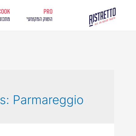
cook
pro
השוק המקצועי
מתכונ
ds:
Parmareggio