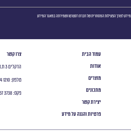
ידע לצורך הפעילות המסחרית של חברת רסטרטו ושמירתה במאגר המידע
עמוד הבית
צרו קשר
אודות
הדקלים 3 ת.ד 8053 ראש העין
מוצרים
טלפון: ‭ +972 9 954 1210
מתכונים
פקס: ‭ +972 9 957 3738
יצירת קשר
פרטיות והגנה על מידע