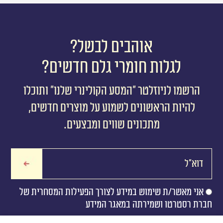
אוהבים לבשל?
לגלות חומרי גלם חדשים?
הרשמו לניוזלטר ״המסע הקולינרי שלנו״ ותוכלו
להיות הראשונים לשמוע על מוצרים חדשים,
מתכונים שווים ומבצעים.
אני מאשר/ת שימוש במידע לצורך הפעילות המסחרית של
חברת רסטרטו ושמירתה במאגר המידע