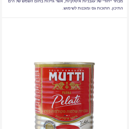
מבחר ייחודי של עגבניות איטלקיות, אשר גדלות בחום השמש של הים
התיכון. חתוכות גס ומוכנות לשימוש.