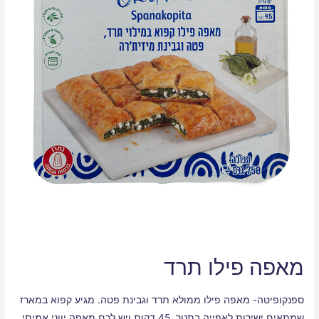
מאפה פילו תרד
ספנקופיטה- מאפה פילו ממולא תרד וגבינת פטה. מגיע קפוא במארז
שמתאים ישירות לאפייה בתנור. 45 דקות ויש לכם מאפה יווני אמיתי.