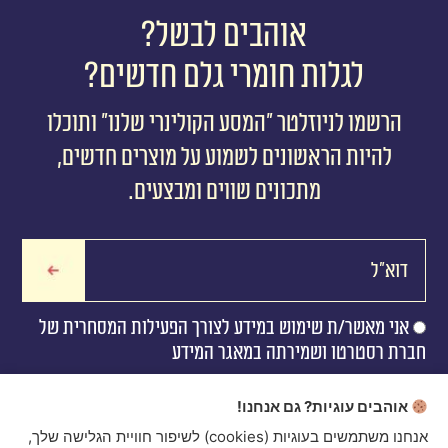
אוהבים לבשל?
לגלות חומרי גלם חדשים?
הרשמו לניוזלטר ״המסע הקולינרי שלנו״ ותוכלו
להיות הראשונים לשמוע על מוצרים חדשים,
מתכונים שווים ומבצעים.
אני מאשר/ת שימוש במידע לצורך הפעילות המסחרית של
חברת רסטרטו ושמירתה במאגר המידע
אוהבים עוגיות? גם אנחנו!
אנחנו משתמשים בעוגיות (cookies) לשיפור חוויית הגלישה שלך,