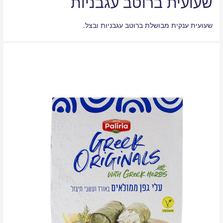
שעועית ברוטב עגבניות
שעועית ענקית מבושלת ברוטב עגבניות ובצל.