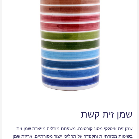
שמן זית קשת
שמן זית איטלקי מסוג קורטינה. משפחת מורליה מייצרת שמן זית
בשיטות מסורתיות והקפדה על תהליכי ייצור מסורתיים. אריזת שמן