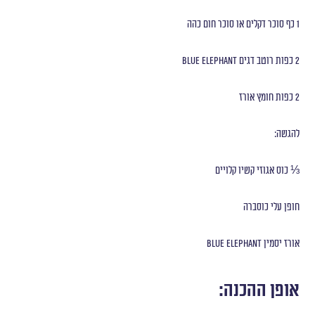
1 כף סוכר דקלים או סוכר חום כהה
2 כפות רוטב דגים Blue Elephant
2 כפות חומץ אורז
להגשה:
⅓ כוס אגוזי קשיו קלויים
חופן עלי כוסברה
אורז יסמין Blue Elephant
אופן ההכנה: