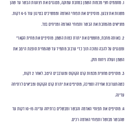
1. מחממים חצי מכמות השמן במחבת עמוקה, מטגנים את רצועות הבשר עד שהן
משנות את צבען. מוסיפים את תפוחי האדמה וממשיכים בטיגון עוד 4-5 דקות.
מוציאים מהמחבת את הבשר ותפוחי האדמה ומניחים בצד.
2. באותה מחבת, מחממים את יתרת כמות השמן. מוסיפים את מחית הקארי
ומטגנים על להבה נמוכה תוך כדי ערבוב מתמיד עד שהמחית סופגת היטב את
השמן ועולה ניחוח חזק.
3. מוסיפים מחצית מכמות קרם הקוקוס ומערבבים היטב. לאחר 2 דקות,
כשהתערובת אחידה וסמיכה, מוסיפים את יתרת קרם הקוקוס ומביאים לרתיחה
עדינה.
4. מוסיפים את תפוחי האדמה והבשר ומבשלים ברתיחה עדינה 10-15 דקות עד
שהבשר מבושל ותפוחי האדמה רכים.