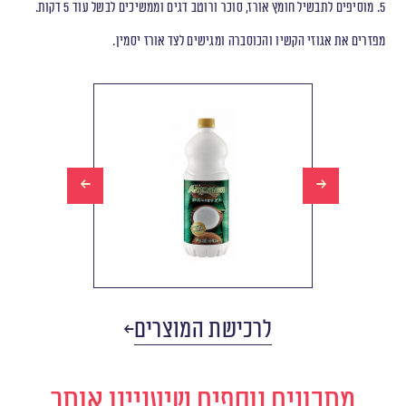
5. מוסיפים לתבשיל חומץ אורז, סוכר ורוטב דגים וממשיכים לבשל עוד 5 דקות.
מפזרים את אגוזי הקשיו והכוסברה ומגישים לצד אורז יסמין.
לרכישת המוצרים
מתכונים נוספים שיעניינו אותך