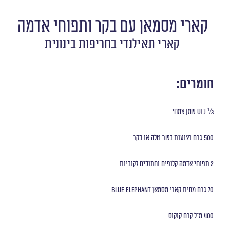
קארי מסמאן עם בקר ותפוחי אדמה
קארי תאילנדי בחריפות בינונית
חומרים:
⅓ כוס שמן צמחי
500 גרם רצועות בשר טלה או בקר
2 תפוחי אדמה קלופים וחתוכים לקוביות
70 גרם מחית קארי מסמאן Blue Elephant
400 מ״ל קרם קוקוס