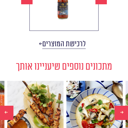
לרכישת המוצרים
מתכונים נוספים שיעניינו אותך
ס
שיפודי עוף תאילנדים