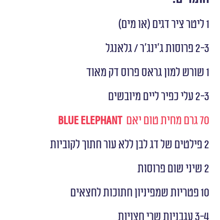
1 ליטר ציר דגים (או מים)
2-3 פרוסות ג'ינג'ר / גלאנגל
1 שורש למון גראס פרוס דק מאוד
2-3 עלי כפיר ליים מיובשים
70 גרם מחית טום יאם
Blue Elephant
2 פילטים של דג לבן ללא עור חתוך לקוביות
2 שיני שום פרוסות
10 פטריות שמפיניון חתוכות לחצאים
3-4 עגבניות שרי חצויות