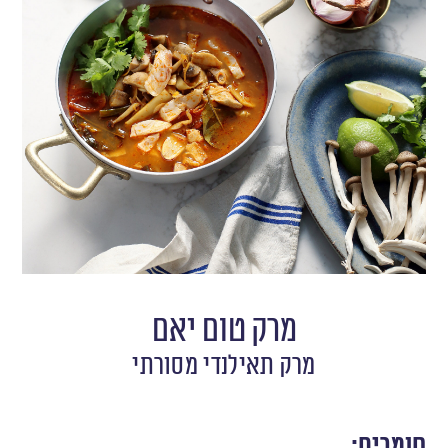
מרק טום יאם
מרק תאילנדי מסורתי
חומרים: