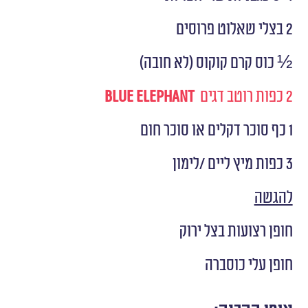
2 בצלי שאלוט פרוסים
½ כוס קרם קוקוס (לא חובה)
2 כפות רוטב דגים
Blue Elephant
1 כף סוכר דקלים או סוכר חום
3 כפות מיץ ליים /לימון
להגשה
חופן רצועות בצל ירוק
חופן עלי כוסברה