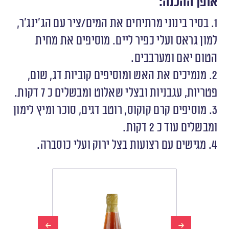
אופן ההכנה:
1. בסיר בינוני מרתיחים את המים/ציר עם הג׳ינג׳ר,
למון גראס ועלי כפיר ליים. מוסיפים את מחית
הטום יאם ומערבבים.
2. מנמיכים את האש ומוסיפים קוביות דג, שום,
פטריות, עגבניות ובצלי שאלוט ומבשלים כ 7 דקות.
3. מוסיפים קרם קוקוס, רוטב דגים, סוכר ומיץ לימון
ומבשלים עוד כ 2 דקות.
4. מגישים עם רצועות בצל ירוק ועלי כוסברה.