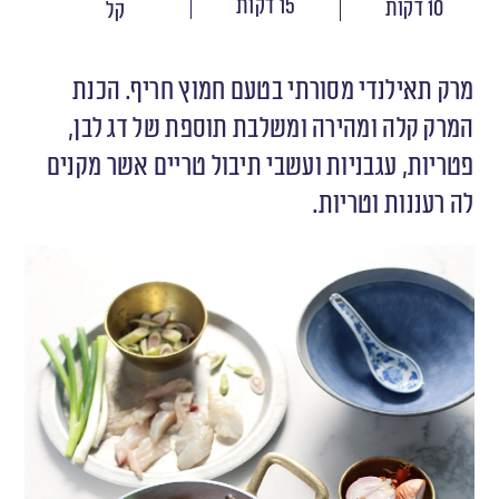
15 דקות
10 דקות
קל
מרק תאילנדי מסורתי בטעם חמוץ חריף. הכנת
המרק קלה ומהירה ומשלבת תוספת של דג לבן,
פטריות, עגבניות ועשבי תיבול טריים אשר מקנים
לה רעננות וטריות.