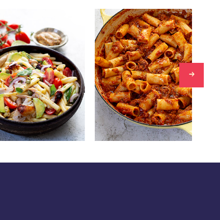
ריגטוני בולונז
סלט פסט
המנה המשפחתית המושלמת
ארוחת פי