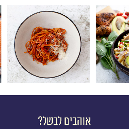
ה ועוף צלוי
ספגטי אסיסינה
קניק מושלמת
משנה ששוברת את כל המוסכמות
אוהבים לבשל?