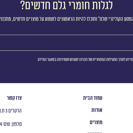
לגלות חומרי גלם חדשים?
מסע הקולינרי שלנו״ ותוכלו להיות הראשונים לשמוע על מוצרים חדשים, מתכוני
ידע לצורך הפעילות המסחרית של חברת רסטרטו ושמירתה במאגר המידע
עמוד הבית
צרו קשר
אודות
הדקלים 3 ת.ד 8053 ראש העין
מוצרים
טלפון: ‭ +972 9 954 1210