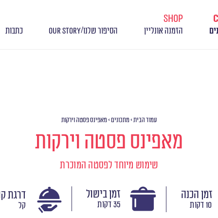
shop
/
ים
הזמנה אונליין
הסיפור שלנו
OUR STORY
כתבות
עמוד הבית
>
מתכונים
>
מאפינס פסטה וירקות
מאפינס פסטה וירקות
שימוש מיוחד לפסטה המוכרת
זמן בישול
זמן הכנה
דרגת קו
35 דקות
10 דקות
קל