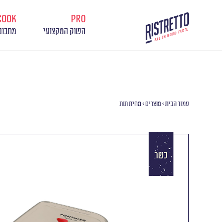
cook
pro
השוק המקצועי
מתכונ
עמוד הבית
>
מוצרים
>
מחית תות