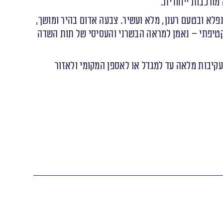
מורכבות ייחודית.
פלא ובטעם רענן, מלא ועשיר. צבעה אדום בהיר ומושך,
טיפתי – נאמן למראה הבשרני והעסיסי של תות השדה
קיבות מלאה עד למגדל או לאספן המקומי ולאזור