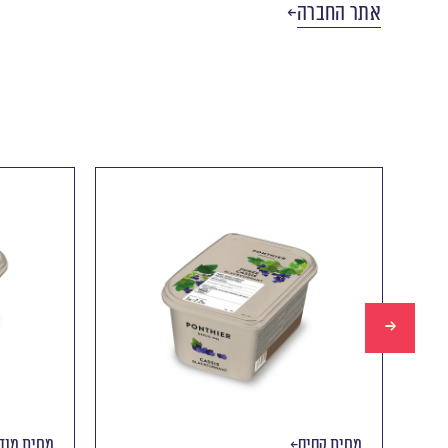
אתר החברה
מחית קסיס
מחית מנד