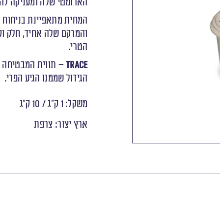
הארומטי שלה ומעניקה לה 
המחית מתאפיינת בניחוח נ
והמרקם שלה אחיד, חלק וק
הטרי.
TRACE
– תווית המבטיחה ע
הגידול שממנו הגיע הפרי.
משקל: 1 ק"ג / 10 ק"ג
ארץ יצור: צרפת