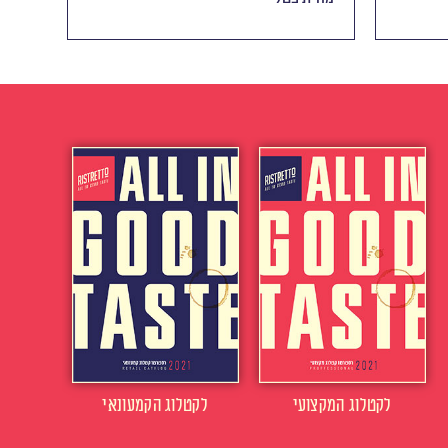
לקטלוג המקצועי
לקטלוג הקמעונאי