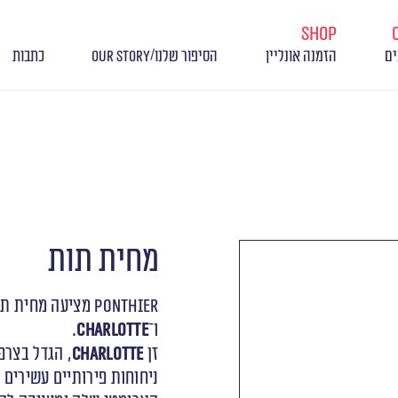
shop
/
ים
הזמנה אונליין
הסיפור שלנו
OUR STORY
כתבות
מחית תות
Ponthier מציעה מחית תות שדה המשלבת בין שני זנים מובחרים:
ו־
Charlotte
.
זן
Charlotte
ניחוחות פירותיים עשירים 