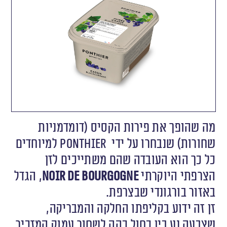
מה שהופך את פירות הקסיס (דומדמניות
שחורות) שנבחרו על ידי Ponthier למיוחדים
כל כך הוא העובדה שהם משתייכים לזן
הצרפתי היוקרתי
Noir de Bourgogne
, הגדל
באזור בורגונדי שבצרפת.
זן זה ידוע בקליפתו החלקה והמבריקה,
שצבעה נע בין כחול כהה לשחור עמוק המזכיר