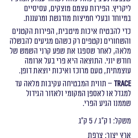
ליקריץ. הפירות עצמם מוצקים, עסיסיים
במיוחד ובעלי חמיצות מודגשת ומרעננת.
כדי להבטיח איכות מיטבית, הפירות הקטנים
והשחורים נקטפים רק כשהם מגיעים להבשלה
מלאה, לאחר שספגו את שפע קרני השמש של
חודש יוני. התוצאה היא פרי בעל ארומה
עוצמתית, טעם מרוכז ואיכות יוצאת דופן.
TRACE
– תווית המבטיחה עקיבות מלאה עד
למגדל או לאספן המקומי ולאזור הגידול
שממנו הגיע הפרי.
משקל: 1 ק״ג / 5 ק"ג
ארץ יצור: צרפת