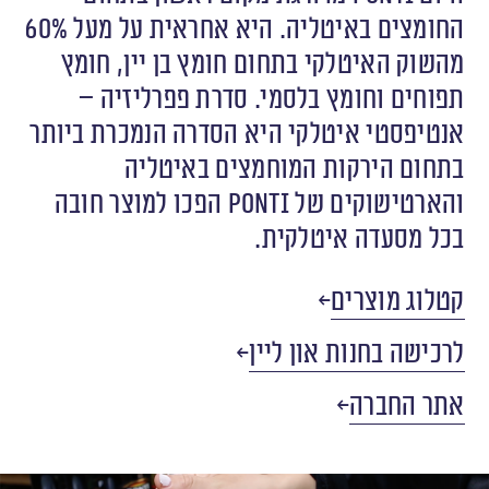
החומצים באיטליה. היא אחראית על מעל 60%
מהשוק האיטלקי בתחום חומץ בן יין, חומץ
תפוחים וחומץ בלסמי. סדרת פפרליזיה –
אנטיפסטי איטלקי היא הסדרה הנמכרת ביותר
בתחום הירקות המוחמצים באיטליה
והארטישוקים של ponti הפכו למוצר חובה
בכל מסעדה איטלקית.
קטלוג מוצרים
לרכישה בחנות און ליין
אתר החברה