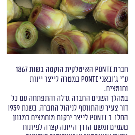
חברת Ponti האיטלקית הוקמה בשנת 1867
ע״י ג׳ובאני Ponti במטרה לייצר יינות
וחומצים.
במהלך השנים החברה גדלה והתפתחה עם כל
דור צעיר שהתווסף לניהול החברה. בשנת 1939
החלו ב Ponti לייצר ירקות מוחמצים במגוון
טעמים ומשם הדרך הייתה קצרה לפיתוח