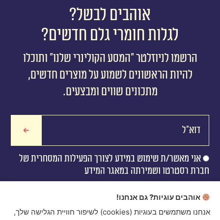
אוהבים לבשל?
לגלות חומרי גלם חדשים?
הרשמו לניוזלטר ״המסע הקולינרי שלנו״ ותוכלו
להיות הראשונים לשמוע על מוצרים חדשים,
מתכונים שווים ומבצעים.
אני מאשר/ת שימוש במידע לצורך הפעילות המסחרית של
חברת רסטרטו ושמירתה במאגר המידע
אוהבים עוגיות? גם אנחנו!
אנחנו משתמשים בעוגיות (cookies) לשיפור חוויית הגלישה שלך,