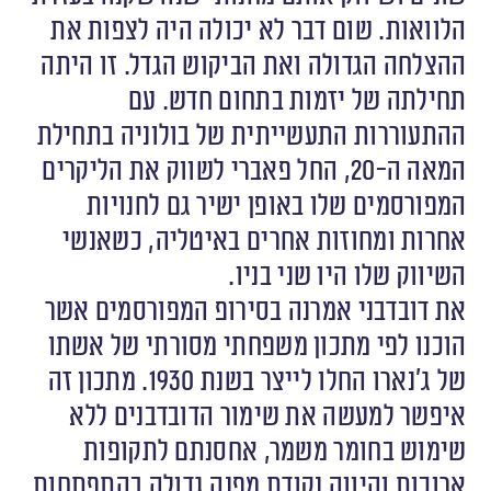
הלוואות. שום דבר לא יכולה היה לצפות את
ההצלחה הגדולה ואת הביקוש הגדל. זו היתה
תחילתה של יזמות בתחום חדש. עם
ההתעוררות התעשייתית של בולוניה בתחילת
המאה ה-20, החל פאברי לשווק את הליקרים
המפורסמים שלו באופן ישיר גם לחנויות
אחרות ומחוזות אחרים באיטליה, כשאנשי
השיווק שלו היו שני בניו.
את דובדבני אמרנה בסירופ המפורסמים אשר
הוכנו לפי מתכון משפחתי מסורתי של אשתו
של ג’נארו החלו לייצר בשנת 1930. מתכון זה
איפשר למעשה את שימור הדובדבנים ללא
שימוש בחומר משמר, אחסנתם לתקופות
ארוכות והיווה נקודת מפנה גדולה בהתפתחות