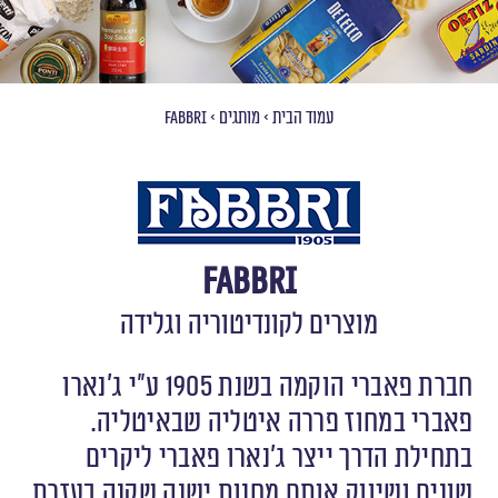
עמוד הבית
>
מותגים
>
Fabbri
Fabbri
מוצרים לקונדיטוריה וגלידה
חברת פאברי הוקמה בשנת 1905 ע”י ג’נארו
פאברי במחוז פררה איטליה שבאיטליה.
בתחילת הדרך ייצר ג’נארו פאברי ליקרים
שונים ושיווק אותם מחנות ישנה שקנה בעזרת