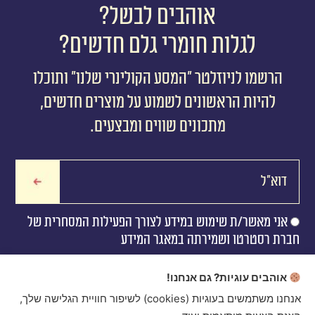
אוהבים לבשל?
לגלות חומרי גלם חדשים?
הרשמו לניוזלטר ״המסע הקולינרי שלנו״ ותוכלו
להיות הראשונים לשמוע על מוצרים חדשים,
מתכונים שווים ומבצעים.
אני מאשר/ת שימוש במידע לצורך הפעילות המסחרית של
חברת רסטרטו ושמירתה במאגר המידע
אוהבים עוגיות? גם אנחנו!
אנחנו משתמשים בעוגיות (cookies) לשיפור חוויית הגלישה שלך,