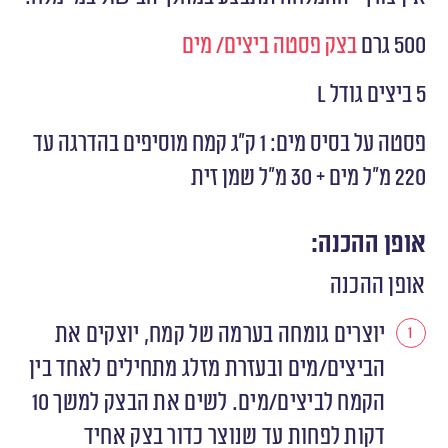
500 גרם
בצק פסטה ביצים/ מים
5 ביצים גודל L
פסטה על בסיס מים: 1 ק״ג קמח מוסיפים בהדרגה עד
220 מ״ל מים + 30 מ״ל שמן זית
אופן ההכנה:
אופן ההכנה
יוצרים גומחה בערמה של קמח, יוצקים את
הביצים/מים ובעזרת מזלג מתחילים לאחד בין
הקמח לביצים/מים. לשים את הבצק למשך 10
דקות לפחות עד שנוצר כדור בצק אחיד