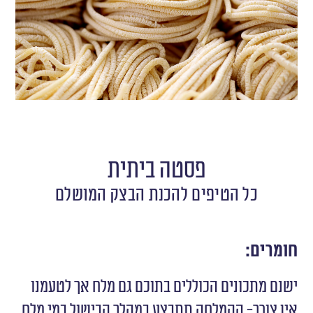
פסטה ביתית
כל הטיפים להכנת הבצק המושלם
חומרים:
ישנם מתכונים הכוללים בתוכם גם מלח אך לטעמנו
אין צורך- ההמלחה תתבצע במהלך הבישול במי מלח.