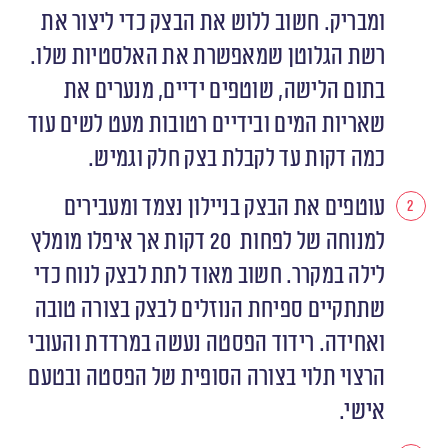
ומבריק. חשוב ללוש את הבצק כדי ליצור את
רשת הגלוטן שמאפשרת את האלסטיות שלו.
בתום הלישה, שוטפים ידיים, מנערים את
שאריות המים ובידיים רטובות מעט לשים עוד
כמה דקות עד לקבלת בצק חלק וגמיש.
עוטפים את הבצק בניילון נצמד ומעבירים
למנוחה של לפחות 20 דקות אך איפלו מומלץ
לילה במקרר. חשוב מאוד לתת לבצק לנוח כדי
שתתקיים ספיחת הנוזלים לבצק בצורה טובה
ואחידה. רידוד הפסטה נעשה במרדדת והעובי
הרצוי תלוי בצורה הסופית של הפסטה ובטעם
אישי.