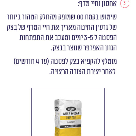
אחסון וחיי מדף:
שימוש בקמח 00 שמופק מהחלק הטהור ביותר
של גרעין החיטה מאריך את חיי המדף של בצק
הפסטה ל 3-5 ימים ומעכב את התפתחות
הגוון האפרפר שנוצר בבצק.
מומלץ להקפיא בצק לפסטה (עד 4 חודשים)
לאחר יצירת הצורה הרצויה.