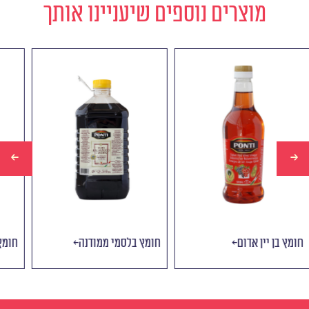
מוצרים נוספים שיעניינו אותך
חומץ בן יין אדום
חומץ בלסמי ממודנה
ח