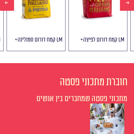
קמח דורום לפיצה LM
קמח דורום סמולינה LM
ק
חוברת מתכוני פסטה
מתכוני פסטה שמחברים בין אנשים