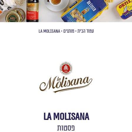
עמוד הבית
>
מותגים
>
La Molisana
La Molisana
פסטות