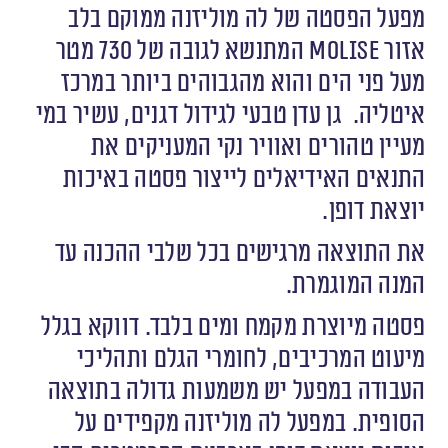
מפעל הפסטה של לה מוליזנה ממוקם בלב
אזור Molise המתנשא לגובה של 730 מטר
מעל פני הים והוא מהגבוהים ביותר במרכז
איטליה. גן עדן טבעי לגידול דגנים, עשיר במי
מעיין טהורים ואוויר נקי המעניקים את
התנאים האידיאלים לייצור פסטה באיכות
יוצאת דופן.
את התוצאה מרגישים בכל שלבי ההכנה עד
המנה המוגמרת.
פסטה מיוצרת מקמח ומים בלבד. דווקא בגלל
מיעוט המרכיבים, לחומרי הגלם ותהליכי
העבודה במפעל יש משמעות גדולה בתוצאה
הסופית. במפעל לה מוליזנה מקפידים על