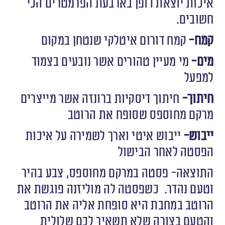
איכות יוצאת דופן בארבעת הפרמטרים הכי
חשובים.
קמח-
קמח דורום איטלקי שנטחן במקום
מים-
מי מעיין טהורים אשר נובעים בצמוד
למפעל
חיתוך-
חיתוך דיסקיות ברונזה אשר מייצרים
מרקם מחוספס שסופח את הרוטב
ייבוש-
ייבוש איטי וארך לשמירה על איכות
הפסטה לאחר הבישול
התוצאה- פסטה במרקם מחוספס, צבע בהיר
וטעם נהדר.
כשפסטה לה מוליזנה פוגשת את
הרוטב במחבת היא סופחת אליה את הרוטב
והטעם בצורה שלא תשאיר לכם שלולית