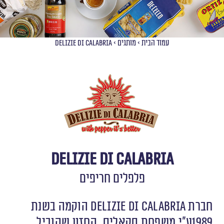
עמוד הבית
>
מותגים
>
delizie di calabria
delizie di calabria
פלפלים חריפים
חברת DELIZIE DI CALABRIA הוקמה בשנת
1989ע”י משפחת סקאליס. החזון שהוביל