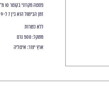
פסטה מקרוני בקוטר 10 מ״מ ואורך של 40 מ”מ.
זמן הבישול הוא בין 7 ל-9 דקות.
ללא כשרות
משקל: 500 גרם
ארץ יצור: איטליה