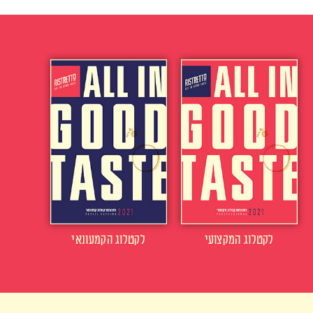
לקטלוג המקצועי
לקטלוג הקמעונאי