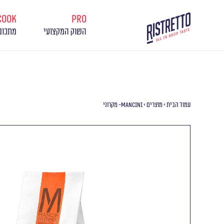
cook
pro
השוק המקצועי
מתכונ
עמוד הבית
>
מוצרים
>
Mancini- מקרוני