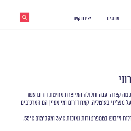
מותגים
יצירת קשר
סטה קצרה, עבה וחלולה המיוצרת מחיטת דורום אשר
מנצ׳יני באיטליה. קמח דורום ומי מעיין הם המרכיבים
שימוש בפלטות ברונזה עגולות וייבוש בטמפרטורות נמוכות 36°C ומקסימום 55°C,