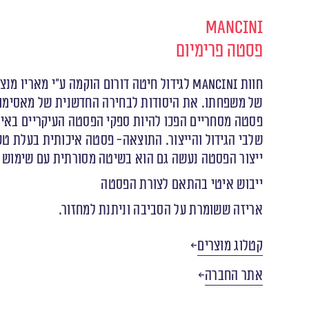
Mancini
פסטה פרימיום
של משפחתו. את היסודות לבחירה החדשנית של מאסימו א
פסטה מסחריים הפכו להיות ספקי הפסטה העיקריים באיטל
שלבי הגידול והייצור. התוצאה- פסטה איכותית בעלת טע
ייצור הפסטה נעשה גם הוא בשיטה מסורתית עם שימוש 
ייבוש איטי בהתאם לצורת הפסטה
אריזה ששומרת על הסביבה וניתנת למחזור.
קטלוג מוצרים
אתר החברה