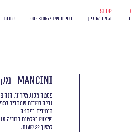
shop
/
ים
הזמנה אונליין
הסיפור שלנו
OUR STORY
כתבות
Mancini- מקרוני
פסטה מסוג מקרוני, הנה פ
גדלה בשדות שמסביב למפעל 
היחידים בפסטה.
למשך 22 שעות.