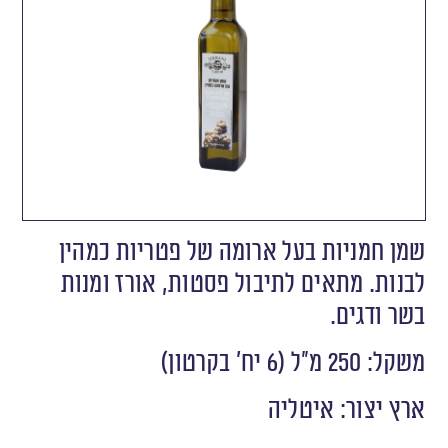
שמן חמניות בעל ארומה של פטריות כמהין
לבנות. מתאים לתיבול פסטות, אורז ומנות
בשר ודגים.
משקל: 250 מ”ל (6 יח’ בקרטון)
ארץ יצור: איטליה