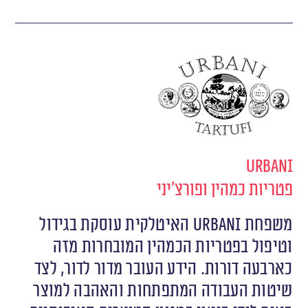
Urbani
פטריות כמהין ופורצ'יני
משפחת URBANI האיטלקית עוסקת בגידול
וטיפול בפטריות הכמהין המובחרות מזה
כארבעה דורות. הידע העובר מדור לדור, לצד
שיטות העבודה המתפתחות והאהבה למוצר