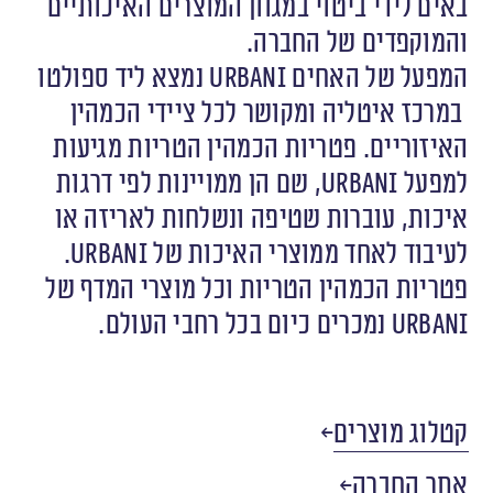
באים לידי ביטוי במגוון המוצרים האיכותיים
והמוקפדים של החברה.
המפעל של האחים URBANI נמצא ליד ספולטו
במרכז איטליה ומקושר לכל ציידי הכמהין
האיזוריים. פטריות הכמהין הטריות מגיעות
למפעל URBANI, שם הן ממויינות לפי דרגות
איכות, עוברות שטיפה ונשלחות לאריזה או
לעיבוד לאחד ממוצרי האיכות של URBANI.
פטריות הכמהין הטריות וכל מוצרי המדף של
URBANI נמכרים כיום בכל רחבי העולם.
קטלוג מוצרים
אתר החברה