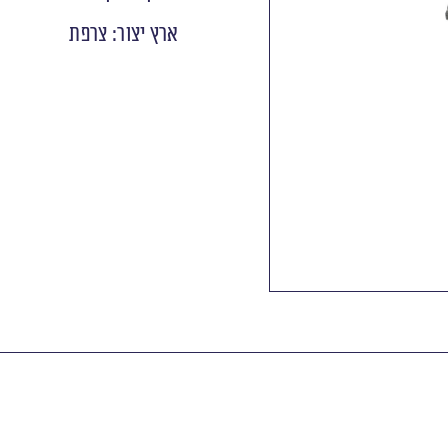
ארץ יצור: צרפת