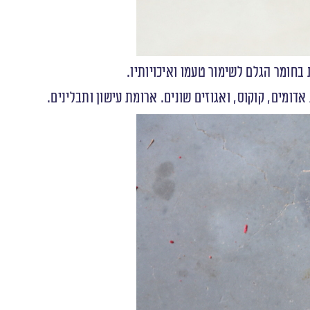
 בחומר הגלם לשימור טעמו ואיכויותיו.
ומים, קוקוס, ואגוזים שונים. ארומת עישון ותבלינים.