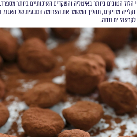
י הלוז הטובים ביותר באיטליה והשקדים האיכותיים ביותר מספרד.
וקלייה מדויקים, תהליך המשמר את הארומה הטבעית של האגוז, ומע
לקראנצ’ית וגסה.