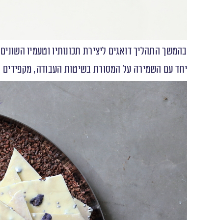
בהמשך התהליך דואגים ליצירת תכונותיו וטעמיו השונים ש
יחד עם השמירה על המסורת בשיטות העבודה, מקפידים בויי