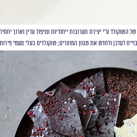
ל השוקולד ע”י יצירת תערובות ייחודיות וטיפול עדין וארוך יחסית
ס לעדכן ולחדש את מגוון המוצרים; שוקולדים בעלי טעמי פירות אד