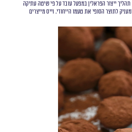
 תהליך ייצור הפראלין במפעל עובד על פי שיטה עתיקה
ניק לתוצר הסופי את טעמו הייחודי. וייס מייצרים