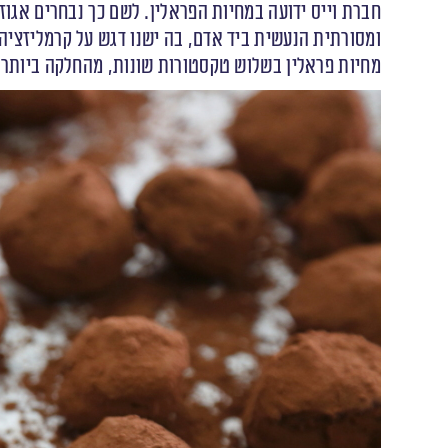
חברת וייס ידועה במחיות הפראלין. לשם כך נבחרים אגוז
ומסורתית הנעשית ביד אדם, בה ישנו דגש על קרמליזציה 
מחיות פראלין בשלוש טקסטורות שונות, מהחלקה ביותר 