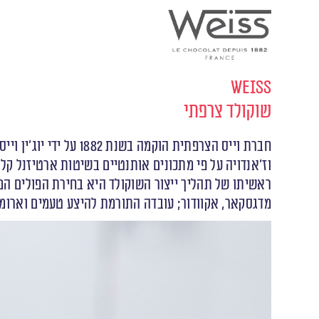
Weiss
שוקולד צרפתי
וז’אנדויה על פי מתכונים אותנטיים בשיטות ארטיזנל קלא
ראשיתו של תהליך ייצור השוקולד היא בחירת הפולים המש
מדגסקאר, אקוודור; עובדה התורמת להיצע טעמים וארומו