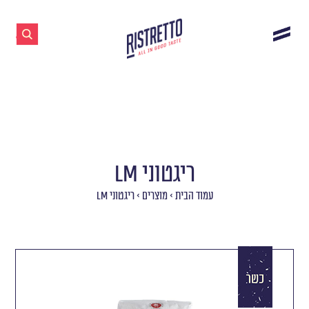
ריגטוני LM
עמוד הבית
>
מוצרים
>
ריגטוני LM