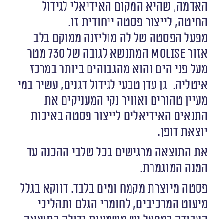
האדמה, שהיא המקום האידיאלי לגידול
החיטה, לייצור פסטה ייחודית זו.
מפעל הפסטה של לה מוליזנה ממוקם בלב
אזור Molise המתנשא לגובה של 730 מטר
מעל פני הים והוא מהגבוהים ביותר במרכז
איטליה. גן עדן טבעי לגידול דגנים, עשיר במי
מעיין טהורים ואוויר נקי המעניקים את
התנאים האידיאלים לייצור פסטה באיכות
יוצאת דופן.
את התוצאה מרגישים בכל שלבי ההכנה עד
המנה המוגמרת.
פסטה מיוצרת מקמח ומים בלבד. דווקא בגלל
מיעוט המרכיבים, לחומרי הגלם ותהליכי