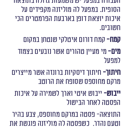
העבודה במפעל יש משמעות גדולה בתוצאה
הסופית. במפעל לה מוליזנה מקפידים על
איכות יוצאת דופן בארבעת הפרמטרים הכי
חשובים.
קמח-
קמח דורום איטלקי שנטחן במקום
מים-
מי מעיין טהורים אשר נובעים בצמוד
למפעל
חיתוך-
חיתוך דיסקיות ברונזה אשר מייצרים
מרקם מחוספס שסופח את הרוטב
ייבוש-
ייבוש איטי וארך לשמירה על איכות
הפסטה לאחר הבישול
התוצאה- פסטה במרקם מחוספס, צבע בהיר
וטעם נהדר.
כשפסטה לה מוליזנה פוגשת את