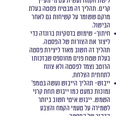
לישת הקמח נעשית עם מי מעיין
קרים. תהליך זה מבטיח פסטה בעלת
מרקם ששומר על קשיחות גם לאחר
הבישול.
חיתוך- שימוש בדסקיות ברונזה כדי
ליצור את הצורות של הפסטה.
תהליך זה חשוב מאוד ליצירת פסטה
בעלת שטח פנים מחוספס שבזכותו
הרוטב נצמד לפסטה ולא צונח
לתחתית הצלחת.
ייבוש- תהליך הייבוש נעשה בטמפ’
נמוכות כמעט כמו ייבוש תחת קרני
השמש. ייבוש איטי חשוב ביותר
לשמירה על טעמי הקמח והצבע