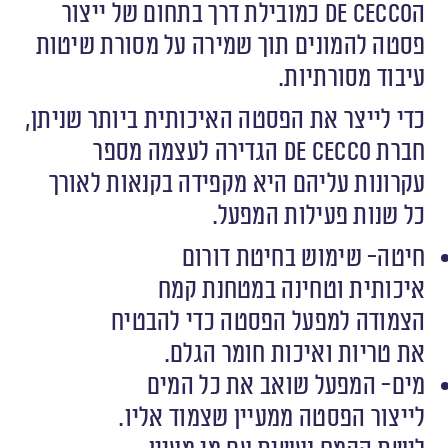
הDe Cecco כמובילת דרך בתחום של ייצור
פסטה להמונים תוך שמירה על מסורת שיטות
עיבוד מסורתיות.
כדי לייצר את הפסטה האיכותית ביותר שניתן,
חברת De Cecco הגדירה לעצמה מספר
עקרונות עליהם היא מקפידה בקנאות לאורך
כל שנות פעילות המפעל.
חיטה- שימוש בחיטת דורום
איכותית וטחינה במטחנת קמח
הצמודה למפעל הפסטה כדי להבטיח
את טריות ואיכות חומר הגלם.
מים- המפעל שואב את כל המים
לייצור הפסטה ממעיין שצמוד אליו.