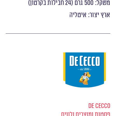
משקל: 500 גרם (24 חבילות בקרטון)
ארץ יצור: איטליה
De Cecco
פסטות ומוצרים נלווים