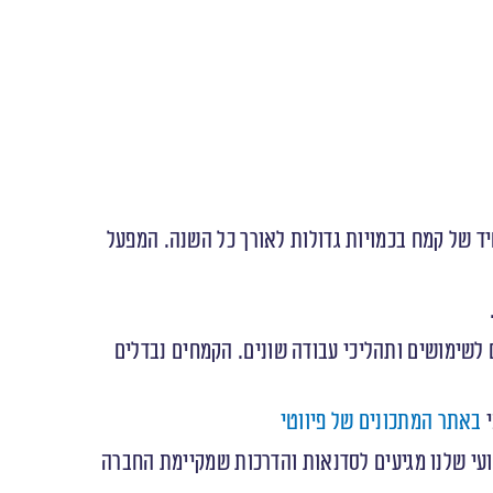
על מאפשר ייצור אחיד של קמח בכמויות גדולות לאורך כל השנה. המפעל
 לשימושים ותהליכי עבודה שונים. הקמחים נבדלים
באתר המתכונים של פיווטי
עי שלנו מגיעים לסדנאות והדרכות שמקיימת החברה