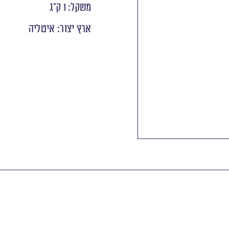
משקל: 1 ק״ג
ארץ יצור: איטליה