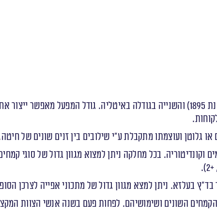
, הינה אחת החברות הוותיקות (משנת 1895) והשנייה בגודלה באיטליה. גודל המפ
ו גלוטן ועוצמתו מתקבלת ע”י שילובים בין זנים שונים של חיטה.
וקונדיטוריה. בכל מחלקה ניתן למצוא מגוון גדול של סוגי קמחים
הקמחים השונים ושימושיהם. לפחות פעם בשנה אנשי הצוות המקצו