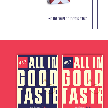
מארז קופסת פח וקמח עוגה
מארז