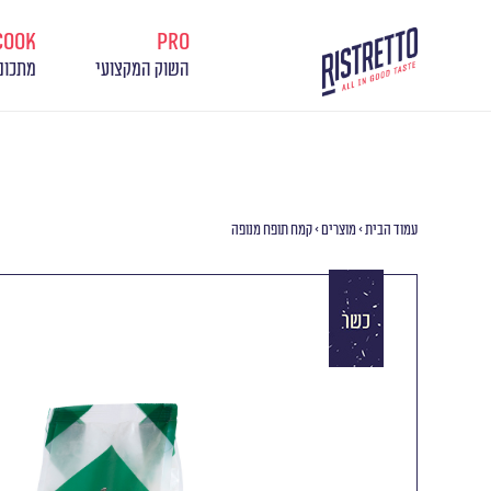
cook
pro
השוק המקצועי
מתכונ
עמוד הבית
>
מוצרים
>
קמח תופח מנופה