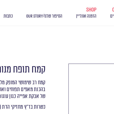
shop
/
ים
הזמנה אונליין
הסיפור שלנו
OUR STORY
כתבות
קמח תופח מנו
קמח רב שימושי המופק מלב
בהכנת מאפים תפוחים ואוו
של אבקת אפייה כגון עוגות
כשרות בד״ץ מחזיקי הדת (