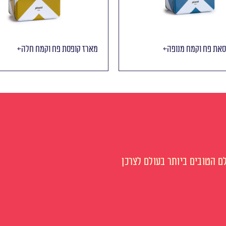
סאת פח וקמח מנופה
מארז קופסת פח וקמח חלה
 הטובים ביותר בעולם לצרכן