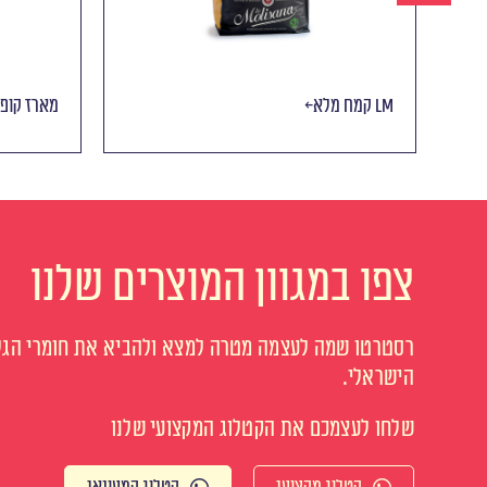
קמח מלא LM
מארז קופ
צפו במגוון המוצרים שלנו
רסטרטו שמה לעצמה מטרה למצא ולהביא את חומרי הגלם
הישראלי.
שלחו לעצמכם את הקטלוג המקצועי שלנו