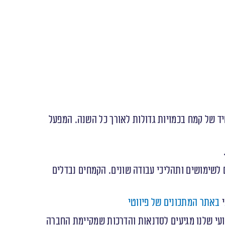
על מאפשר ייצור אחיד של קמח בכמויות גדולות לאורך כל השנה. המפעל
 לשימושים ותהליכי עבודה שונים. הקמחים נבדלים
באתר המתכונים של פיווטי
עי שלנו מגיעים לסדנאות והדרכות שמקיימת החברה