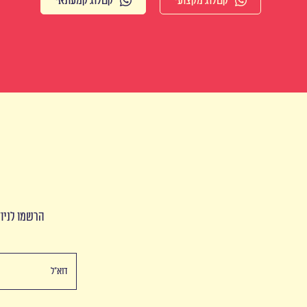
קטלוג מקצועי
קטלוג קמעונאי
הרשמו לניוז