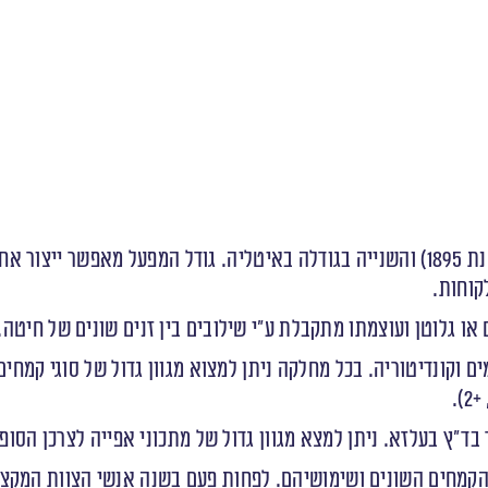
, הינה אחת החברות הוותיקות (משנת 1895) והשנייה בגודלה באיטליה. גודל המפ
ו גלוטן ועוצמתו מתקבלת ע”י שילובים בין זנים שונים של חיטה.
וקונדיטוריה. בכל מחלקה ניתן למצוא מגוון גדול של סוגי קמחים
הקמחים השונים ושימושיהם. לפחות פעם בשנה אנשי הצוות המקצו