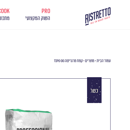
cook
pro
השוק המקצועי
מתכונ
עמוד הבית
>
מוצרים
>
קמח מרגריטה TIPO 00