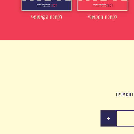
לקטלוג המקצועי
לקטלוג הקמעונאי
ת ומבצעים.