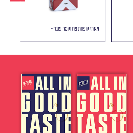
מארז קופסת פח וקמח עוגה
מארז