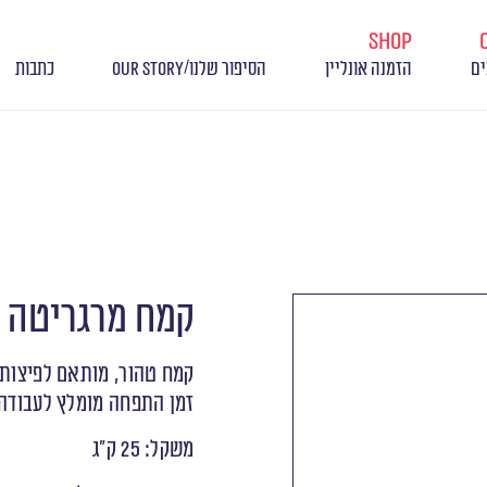
shop
/
ים
הזמנה אונליין
הסיפור שלנו
OUR STORY
כתבות
קמח מרגריטה TIPO 00
קמח טהור, מותאם לפיצות 
זמן התפחה מומלץ לעבודה ישירה:
משקל: 25 ק״ג