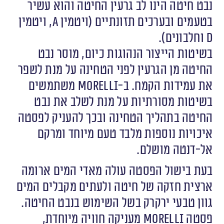
נבט חיטה הינו לב גרעין החיטה והוא עשיר
בטעמים ובערכים תזונתיים (ויטמין A, ויטמין
D וחלבונים).
בשיטות הייצור הנהוגות כיום, מוסר נבט
החיטה מן הגרעין לפני הטחינה על מנת לשפר
את עמידות הקמח. ב-Morelli משתמשים
בשיטות מסורתיות על מנת לשלב את נבט
החיטה בתהליך הטחינה ובכך להעניק לפסטה
איכויות נוספות מלבד טעם מיוחד ומרקם
אל-דנטה מושלם.
בעת בישול הפסטה עולה מאדי המים ארומה
ארצית חזקה של חיטה ולעתים מקבלים המים
גוון טבעי ירקרק בשל השימוש בנבט החיטה.
פסטה Morelli מעניקה חוויה מיוחדת,