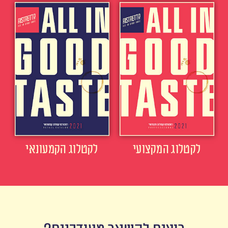
לקטלוג המקצועי
לקטלוג הקמעונאי