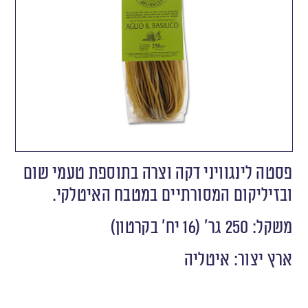
פסטה לינגוויני דקה וצרה בתוספת טעמי שום
ובזיליקום המסורתיים במטבח האיטלקי.
משקל: 250 גר’ (16 יח’ בקרטון)
ארץ יצור: איטליה