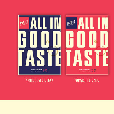
לקטלוג המקצועי
לקטלוג הקמעונאי