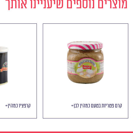
מוצרים נוספים שיעניינו אותך
יות בטעם כמהין
קרם פטריות בטעם כמהין לבן