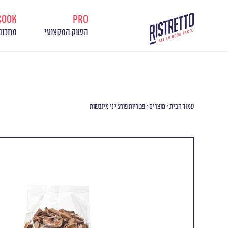
cook
pro
השוק המקצועי
מתכונ
עמוד הבית
>
מוצרים
>
פטריות פורצ’יני מיובשות