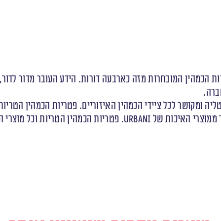
יפול בפטריות הכמהין המובחרות מזה כארבעה דורות. הידע העובר מדור
ברה.
דף של URBANI נמכרים כיום בכל רחבי העולם.