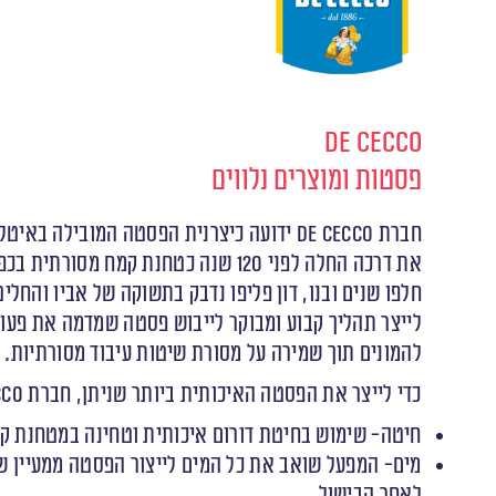
De Cecco
פסטות ומוצרים נלווים
חברת De Cecco ידועה כיצרנית הפסטה המובילה באיטליה.
את דרכה החלה לפני 120 שנה כטחנת ק
להמונים תוך שמירה על מסורת שיטות עיבוד מסורתיות.
כדי לייצר את הפסטה האיכותית ביותר שניתן, חברת De Cecco הגדירה לעצמה מספר עקרונות עליהם היא מקפידה בקנאות לאורך כל שנות פעילות המפעל.
חיטה- שימוש בחיטת דורום איכותית וטחינה במטחנת קמ
מים- המפעל שואב את כל המים לייצור הפסטה ממעיין ש
לאחר הבישול.