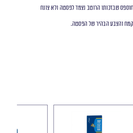
חוספס שבזכותו הרוטב נצמד לפסטה ולא צונח
הקמח והצבע הבהיר של הפסטה.