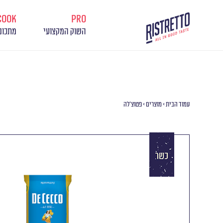
cook
pro
השוק המקצועי
מתכונ
עמוד הבית
>
מוצרים
>
פטוצ’לה