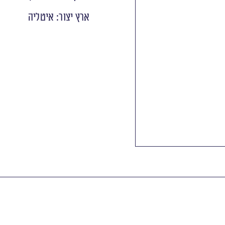
ארץ יצור: איטליה