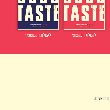
לקטלוג המקצועי
לקטלוג הקמעונאי
ת ומבצעים.