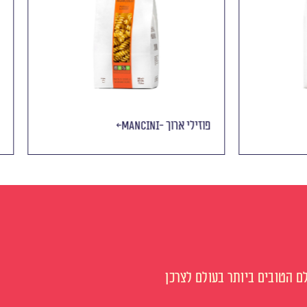
Mancini- פוזילי ארוך
 הטובים ביותר בעולם לצרכן