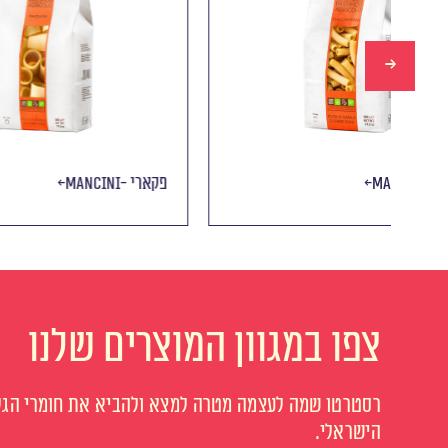
Mancini- מקרוני
Mancini- פקארי
צפו במגוון המוצרים שלנו
רסטרטו שמה לעצמה מטרה למצא ולהביא את חומרי הגלם
הישראלי.