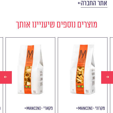
אתר החברה
מוצרים נוספים שיעניינו אותך
Mancini- מקרוני
Mancini- פקארי
i