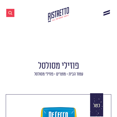
פוזילי מסולסל
עמוד הבית
>
מוצרים
>
פוזילי מסולסל