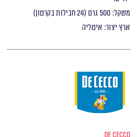
משקל: 500 גרם (24 חבילות בקרטון)
ארץ יצור: איטליה
De Cecco