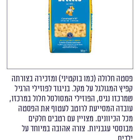
פסטה חלולה (כמו בוקטיני) ומזכירה בצורתה
קפיץ המגולגל על מקל. בניגוד לפוזילי הרגיל
שמרכזו נגיס, הפוזילי המסולסל חלול במרכזו,
עובדה המסייעת לרוטב לעטוף את הפסטה
מכל הכיוונים. מצויין עם רטבים חלקים
מבוססי עגבניות. צורה אהובה במיוחד על
ילדים.