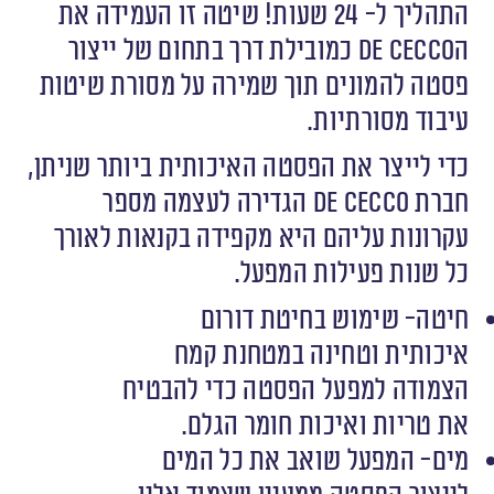
התהליך ל- 24 שעות! שיטה זו העמידה את
הDe Cecco כמובילת דרך בתחום של ייצור
פסטה להמונים תוך שמירה על מסורת שיטות
עיבוד מסורתיות.
כדי לייצר את הפסטה האיכותית ביותר שניתן,
חברת De Cecco הגדירה לעצמה מספר
עקרונות עליהם היא מקפידה בקנאות לאורך
כל שנות פעילות המפעל.
חיטה- שימוש בחיטת דורום
איכותית וטחינה במטחנת קמח
הצמודה למפעל הפסטה כדי להבטיח
את טריות ואיכות חומר הגלם.
מים- המפעל שואב את כל המים