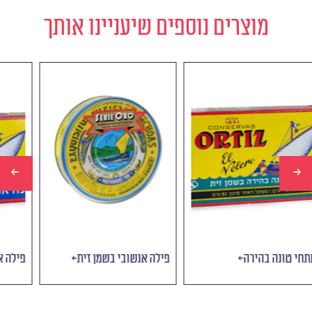
מוצרים נוספים שיעניינו אותך
נתחי טונה בהירה
‭‬