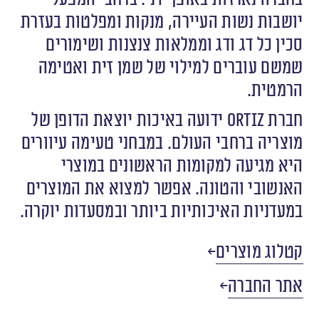
יושבות נשות העיירה, מנקות ומפלטות בעזרת
סכין כל דג ודג וממלאות צנצנות ושימורים
שמשם עוברים למילוי של שמן זית ואטימה
הרמטית.
חברת
Ortiz
ידועה באיכות יוצאת הדופן של
מוצריה ברחבי העולם. במבחני טעימה עיוורים
היא מגיעה למקומות הראשונים במוצרי
האנשובי והטונה. אפשר למצוא את המוצרים
במעדניות האיכותיות ביותר ובמסעדות יוקרה.
קטלוג מוצרים
אתר החברה