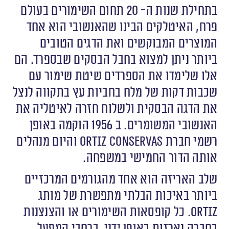
בתחילת שנות ה- 20 תחום השימורים בעולם
פרח, האיטלקים הבינו שהאנשובי הוא אחד
המוצרים המבוקשים ואת הדגים הטובים
ביותר ניתן למצוא בחבל הבסקים שבספרד. הם
אלו שלימדו את הספרדים שיטת שימור עם
שכבות דקות של מלח בחביות עץ בתקווה לנצל
את הדגה הבסקית ולשלוח חזרה לאיטליה את
האנשובי המשומרים. ב 1956 הוקמה באופן
רשמי חברת
Ortiz Conservas
והיום מנהלים
אותה הדור החמישי במשפחה.
שלב האריזה הוא אחד מהגורמים המרכזיים
ביותר באיכות הבלתי מתפשרת של מותג
Ortiz
. כל קופסאות השימורים או והצנצנות
בחברה נארזות באופן ידני. ברחבי המפעל