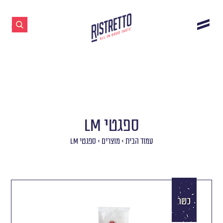
ספגטי LM
עמוד הבית
>
מוצרים
>
ספגטי LM