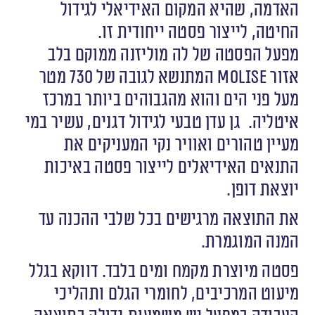
האדמה, שהיא המקום האידיאלי לגידול
החיטה, לייצור פסטה ייחודית זו.
מפעל הפסטה של לה מוליזנה ממוקם בלב
אזור Molise המתנשא לגובה של 730 מטר
מעל פני הים והוא מהגבוהים ביותר במרכז
איטליה. גן עדן טבעי לגידול דגנים, עשיר במי
מעיין טהורים ואוויר נקי המעניקים את
התנאים האידיאלים לייצור פסטה באיכות
יוצאת דופן.
את התוצאה מרגישים בכל שלבי ההכנה עד
המנה המוגמרת.
פסטה מיוצרת מקמח ומים בלבד. דווקא בגלל
מיעוט המרכיבים, לחומרי הגלם ותהליכי