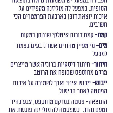
העבודה במפעל יש משמעות גדולה בתוצאה
הסופית. במפעל לה מוליזנה מקפידים על
איכות יוצאת דופן בארבעת הפרמטרים הכי
חשובים.
קמח-
קמח דורום איטלקי שנטחן במקום
מים-
מי מעיין טהורים אשר נובעים בצמוד
למפעל
חיתוך-
חיתוך דיסקיות ברונזה אשר מייצרים
מרקם מחוספס שסופח את הרוטב
ייבוש-
ייבוש איטי וארך לשמירה על איכות
הפסטה לאחר הבישול
התוצאה- פסטה במרקם מחוספס, צבע בהיר
וטעם נהדר.
כשפסטה לה מוליזנה פוגשת את