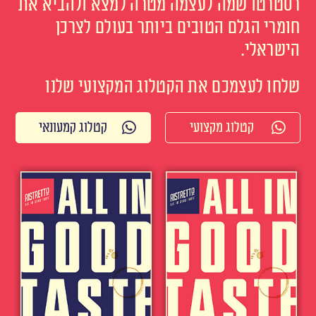
רסטרטו שמה לעצמה מטרה למצא ולהביא את
חומרי הגלם הטובים ביותר בעולם לצרכן
הישראלי.
שלחו לעצמכם את הקטלוג המקצועי שלנו
קטלוג מקצועי
קטלוג קמעונאי