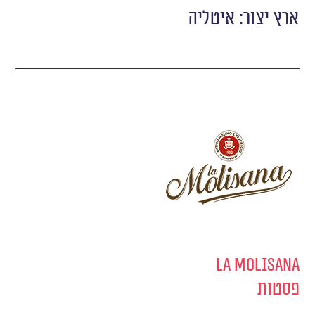
ארץ יצור: איטליה
La Molisana
פסטות