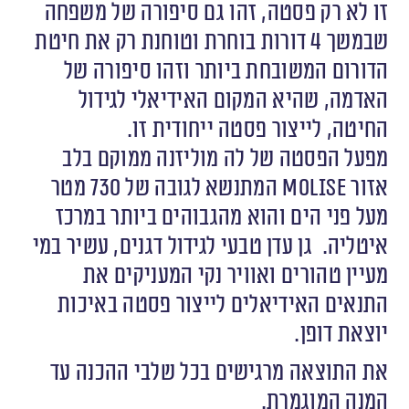
זו לא רק פסטה, זהו גם סיפורה של משפחה
שבמשך 4 דורות בוחרת וטוחנת רק את חיטת
הדורום המשובחת ביותר וזהו סיפורה של
האדמה, שהיא המקום האידיאלי לגידול
החיטה, לייצור פסטה ייחודית זו.
מפעל הפסטה של לה מוליזנה ממוקם בלב
אזור Molise המתנשא לגובה של 730 מטר
מעל פני הים והוא מהגבוהים ביותר במרכז
איטליה. גן עדן טבעי לגידול דגנים, עשיר במי
מעיין טהורים ואוויר נקי המעניקים את
התנאים האידיאלים לייצור פסטה באיכות
יוצאת דופן.
את התוצאה מרגישים בכל שלבי ההכנה עד
המנה המוגמרת.