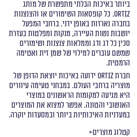
ביותר באיכות הבלתי מתפשרת של מותג
Ortiz
. כל קופסאות השימורים או והצנצנות
בחברה נארזות באופן ידני. ברחבי המפעל
יושבות נשות העיירה, מנקות ומפלטות בעזרת
סכין כל דג ודג וממלאות צנצנות ושימורים
שמשם עוברים למילוי של שמן זית ואטימה
הרמטית.
חברת
Ortiz
ידועה באיכות יוצאת הדופן של
מוצריה ברחבי העולם. במבחני טעימה עיוורים
היא מגיעה למקומות הראשונים במוצרי
האנשובי והטונה. אפשר למצוא את המוצרים
במעדניות האיכותיות ביותר ובמסעדות יוקרה.
קטלוג מוצרים