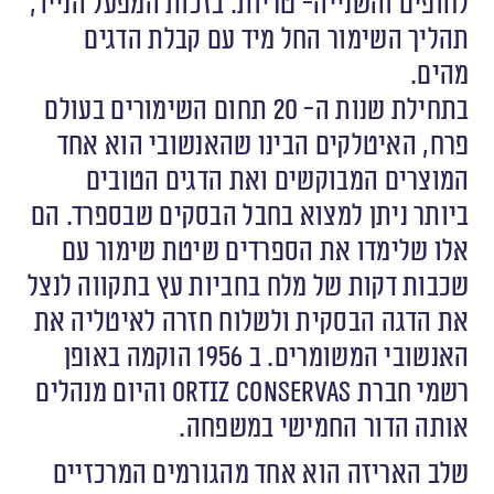
לחופים והשנייה- טריות. בזכות המפעל הנייד,
תהליך השימור החל מיד עם קבלת הדגים
מהים.
בתחילת שנות ה- 20 תחום השימורים בעולם
פרח, האיטלקים הבינו שהאנשובי הוא אחד
המוצרים המבוקשים ואת הדגים הטובים
ביותר ניתן למצוא בחבל הבסקים שבספרד. הם
אלו שלימדו את הספרדים שיטת שימור עם
שכבות דקות של מלח בחביות עץ בתקווה לנצל
את הדגה הבסקית ולשלוח חזרה לאיטליה את
האנשובי המשומרים. ב 1956 הוקמה באופן
רשמי חברת
Ortiz Conservas
והיום מנהלים
אותה הדור החמישי במשפחה.
שלב האריזה הוא אחד מהגורמים המרכזיים