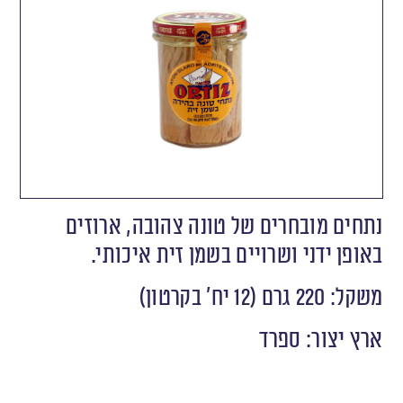
נתחים מובחרים של טונה צהובה, ארוזים
באופן ידני ושרויים בשמן זית איכותי.
משקל: 220 גרם (12 יח' בקרטון)
ארץ יצור: ספרד