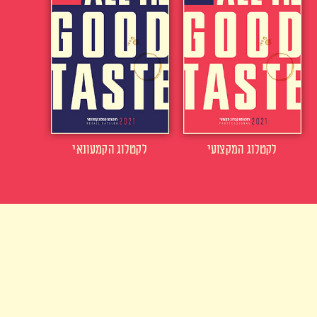
לקטלוג המקצועי
לקטלוג הקמעונאי