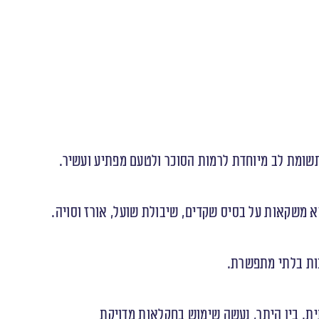
תשומת לב מיוחדת לרמות הסוכר ולטעם מפתיע ועשיר.
א משקאות על בסיס שקדים, שיבולת שועל, אורז וסויה.
כות בלתי מתפשרת.
ית. בין היתר, נעשה שימוש בחקלאות מדויקת