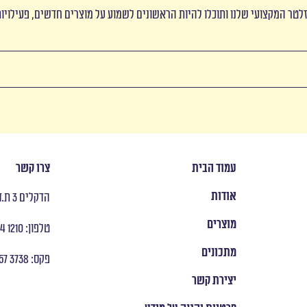
לטר המקצועי שלנו ותוכלו להיות הראשונים לשמוע על מוצרים חדשים, פעילויו
עמוד הבית
צרו קשר
אודות
הדקלים 3 ת.ד 8053 ראש העין
מוצרים
טלפון: ‭ +972 9 954 1210
מתכונים
פקס: ‭ +972 9 957 3738
יצירת קשר