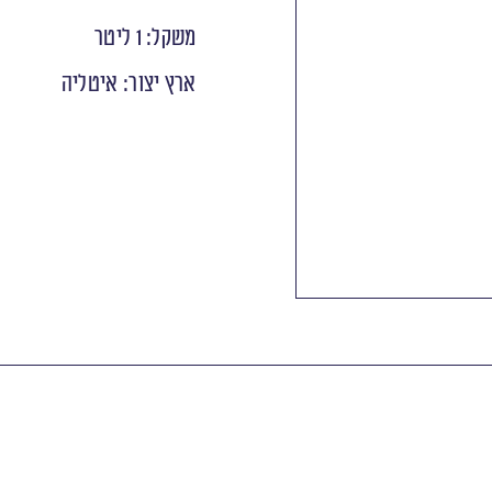
משקל: 1 ליטר
ארץ יצור: איטליה