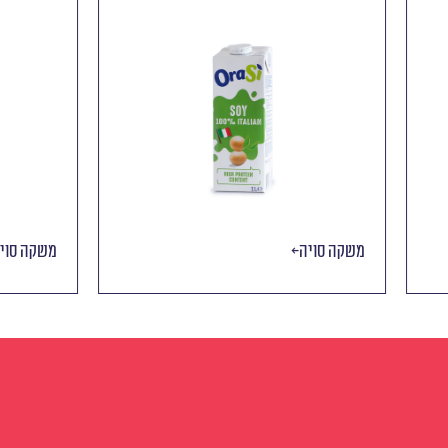
ולת ללא סוכר
משקה סויה