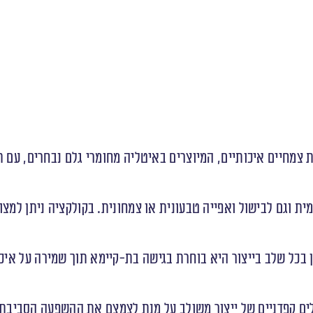
 צמחיים איכותיים, המיוצרים באיטליה מחומרי גלם נבחרים, עם 
 וגם לבישול ואפייה טבעונית או צמחונית. בקולקציה ניתן למצו
כן בכל שלב בייצור היא בוחרת בגישה בת-קיימא תוך שמירה על אי
 כללים קפדניים של ייצור משולב על מנת לצמצם את ההשפעה הסביבת