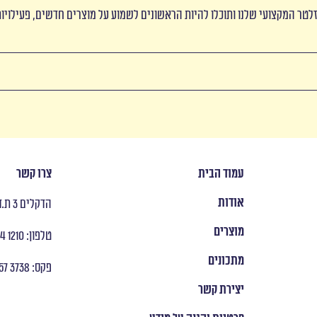
לטר המקצועי שלנו ותוכלו להיות הראשונים לשמוע על מוצרים חדשים, פעילויו
עמוד הבית
צרו קשר
אודות
הדקלים 3 ת.ד 8053 ראש העין
מוצרים
טלפון: ‭ +972 9 954 1210
מתכונים
פקס: ‭ +972 9 957 3738
יצירת קשר