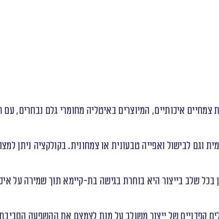
 צמחיים איכותיים, המיוצרים באיטליה מחומרי גלם נבחרים, עם 
 וגם לבישול ואפייה טבעונית או צמחונית. בקולקציה ניתן למצו
כן בכל שלב בייצור היא בוחרת בגישה בת-קיימא תוך שמירה על אי
 כללים קפדניים של ייצור משולב על מנת לצמצם את ההשפעה הסביבת