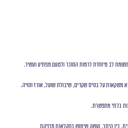
תשומת לב מיוחדת לרמות הסוכר ולטעם מפתיע ועשיר.
א משקאות על בסיס שקדים, שיבולת שועל, אורז וסויה.
כות בלתי מתפשרת.
ית. בין היתר, נעשה שימוש בחקלאות מדויקת