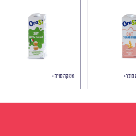
ולת ללא סוכר
משקה סויה