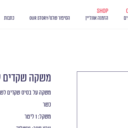
shop
/
ים
הזמנה אונליין
הסיפור שלנו
OUR STORY
כתבות
משקה שקדים ל
משקה על בסיס שקדים לשימ
כשר
משקל: 1 ליטר