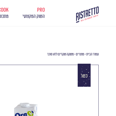
cook
pro
השוק המקצועי
מתכונ
עמוד הבית
>
מוצרים
>
משקה שקדים ללא סוכר