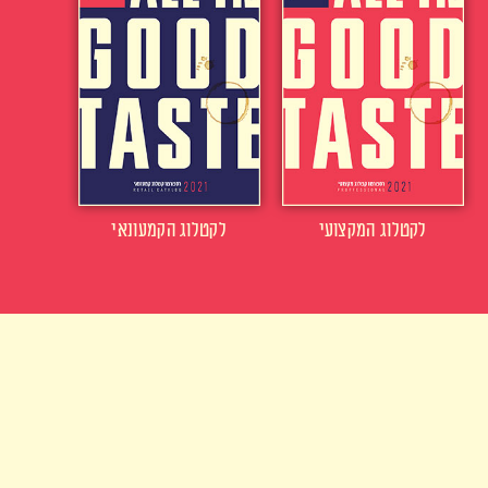
לקטלוג המקצועי
לקטלוג הקמעונאי