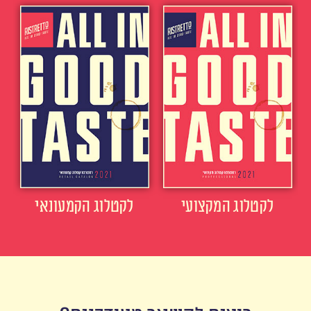
לקטלוג המקצועי
לקטלוג הקמעונאי