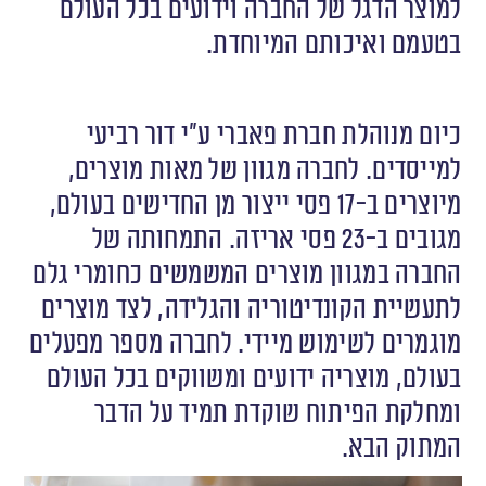
למוצר הדגל של החברה וידועים בכל העולם
בטעמם ואיכותם המיוחדת.
כיום מנוהלת חברת פאברי ע”י דור רביעי
למייסדים. לחברה מגוון של מאות מוצרים,
מיוצרים ב-17 פסי ייצור מן החדישים בעולם,
מגובים ב-23 פסי אריזה. התמחותה של
החברה במגוון מוצרים המשמשים כחומרי גלם
לתעשיית הקונדיטוריה והגלידה, לצד מוצרים
מוגמרים לשימוש מיידי. לחברה מספר מפעלים
בעולם, מוצריה ידועים ומשווקים בכל העולם
ומחלקת הפיתוח שוקדת תמיד על הדבר
המתוק הבא.