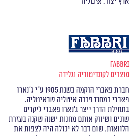
ארץ יצור: איטליה
Fabbri
מוצרים לקונדיטוריה וגלידה
חברת פאברי הוקמה בשנת 1905 ע”י ג’נארו
פאברי במחוז פררה איטליה שבאיטליה.
בתחילת הדרך ייצר ג’נארו פאברי ליקרים
שונים ושיווק אותם מחנות ישנה שקנה בעזרת
הלוואות. שום דבר לא יכולה היה לצפות את