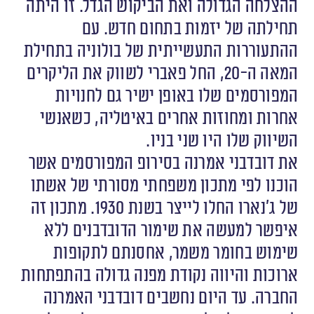
ההצלחה הגדולה ואת הביקוש הגדל. זו היתה
תחילתה של יזמות בתחום חדש. עם
ההתעוררות התעשייתית של בולוניה בתחילת
המאה ה-20, החל פאברי לשווק את הליקרים
המפורסמים שלו באופן ישיר גם לחנויות
אחרות ומחוזות אחרים באיטליה, כשאנשי
השיווק שלו היו שני בניו.
את דובדבני אמרנה בסירופ המפורסמים אשר
הוכנו לפי מתכון משפחתי מסורתי של אשתו
של ג’נארו החלו לייצר בשנת 1930. מתכון זה
איפשר למעשה את שימור הדובדבנים ללא
שימוש בחומר משמר, אחסנתם לתקופות
ארוכות והיווה נקודת מפנה גדולה בהתפתחות
החברה. עד היום נחשבים דובדבני האמרנה