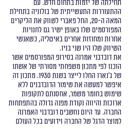
תחילתה של יזמות בתחום חדש. עם
ההתעוררות התעשייתית של בולוניה בתחילת
המאה ה-20, החל פאברי לשווק את הליקרים
המפורסמים שלו באופן ישיר גם לחנויות
אחרות ומחוזות אחרים באיטליה, כשאנשי
השיווק שלו היו שני בניו.
את דובדבני אמרנה בסירופ המפורסמים אשר
הוכנו לפי מתכון משפחתי מסורתי של אשתו
של ג’נארו החלו לייצר בשנת 1930. מתכון זה
איפשר למעשה את שימור הדובדבנים ללא
שימוש בחומר משמר, אחסנתם לתקופות
ארוכות והיווה נקודת מפנה גדולה בהתפתחות
החברה. עד היום נחשבים דובדבני האמרנה
למוצר הדגל של החברה וידועים בכל העולם