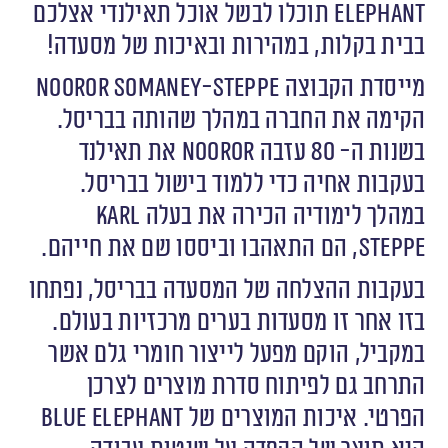
Elephant תוכלו לבשל אוכל תאילנדי אצלכם
בבית בקלות, במהירות ובאיכות של מסעדה!
מייסדת הקבוצה Nooror Somaney-Steppe
הקימה את החברה במהלך שהותה בבריסל.
בשנות ה- 80 עזבה Nooror את תאילנד
בעקבות אחיה כדי ללמוד בישול בבריסל.
במהלך לימודיה הכירה את בעלה Karl
Steppe, הם התאהבו וביססו שם את חייהם.
בעקבות ההצלחה של המסעדה בבריסל, נפתחו
בזו אחר זו מסעדות בערים מרכזיות בעולם.
במקביל, הוקם מפעל לייצור חומרי גלם אשר
התרחב גם לפיתוח סדרת מוצרים לצרכן
הפרטי. איכות המוצרים של Blue Elephant