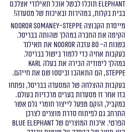
Elephant תוכלו לבשל אוכל תאילנדי אצלכם
בבית בקלות, במהירות ובאיכות של מסעדה!
מייסדת הקבוצה Nooror Somaney-Steppe
הקימה את החברה במהלך שהותה בבריסל.
בשנות ה- 80 עזבה Nooror את תאילנד
בעקבות אחיה כדי ללמוד בישול בבריסל.
במהלך לימודיה הכירה את בעלה Karl
Steppe, הם התאהבו וביססו שם את חייהם.
בעקבות ההצלחה של המסעדה בבריסל, נפתחו
בזו אחר זו מסעדות בערים מרכזיות בעולם.
במקביל, הוקם מפעל לייצור חומרי גלם אשר
התרחב גם לפיתוח סדרת מוצרים לצרכן
הפרטי. איכות המוצרים של Blue Elephant