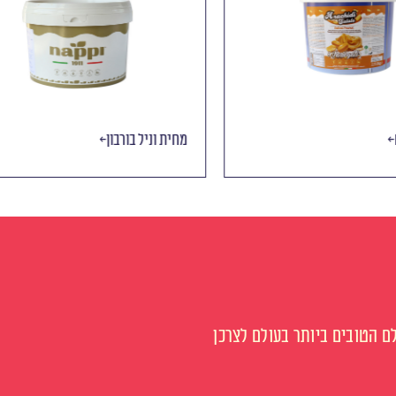
ים
מחית וניל בורבון
 הטובים ביותר בעולם לצרכן