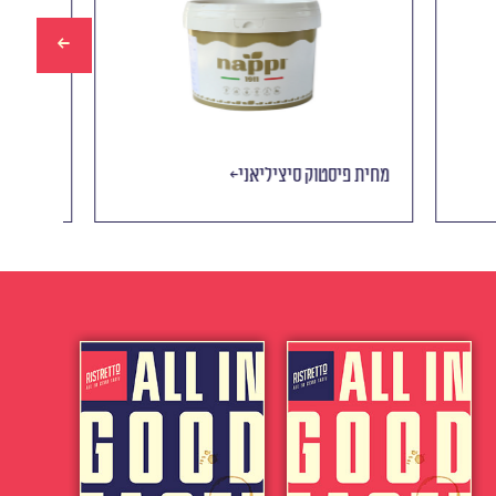
מחית פיסטוק סיציליאני
מחית