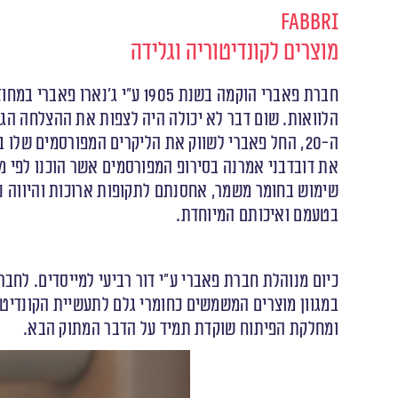
Fabbri
מוצרים לקונדיטוריה וגלידה
חברת פאברי הוקמה בשנת 1905
הלוואות. שום דבר לא יכולה היה לצפות את ההצלחה הג
ה-20, החל פאברי לשווק את הליקרים המפורסמים שלו באופן ישיר גם לחנויות אחרות ומחוזות אחרים באיטליה, כשאנשי השיווק שלו היו שני בניו.
שימוש בחומר משמר, אחסנתם לתקופות ארוכות והיווה נ
בטעמם ואיכותם המיוחדת.
במגוון מוצרים המשמשים כחומרי גלם לתעשיית הקונדיטור
ומחלקת הפיתוח שוקדת תמיד על הדבר המתוק הבא.