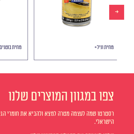
מחית וניל
מחית בוטנ
צפו במגוון המוצרים שלנו
רסטרטו שמה לעצמה מטרה למצא ולהביא את חומרי הגלם
הישראלי.