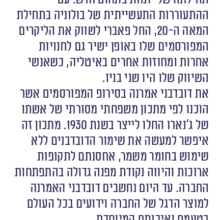
ההתעוררות התעשייתית של בולוניה בתחילת
המאה ה-20, החל פאברי לשווק את הליקרים
המפורסמים שלו באופן ישיר גם לחנויות
אחרות ומחוזות אחרים באיטליה, כשאנשי
השיווק שלו היו שני בניו.
את דובדבני אמרנה בסירופ המפורסמים אשר
הוכנו לפי מתכון משפחתי מסורתי של אשתו
של ג’נארו החלו לייצר בשנת 1930. מתכון זה
איפשר למעשה את שימור הדובדבנים ללא
שימוש בחומר משמר, אחסנתם לתקופות
ארוכות והיווה נקודת מפנה גדולה בהתפתחות
החברה. עד היום נחשבים דובדבני האמרנה
למוצר הדגל של החברה וידועים בכל העולם
בטעמם ואיכותם המיוחדת.