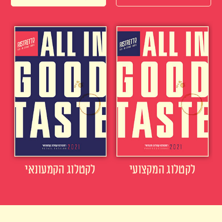
לקטלוג המקצועי
לקטלוג הקמעונאי