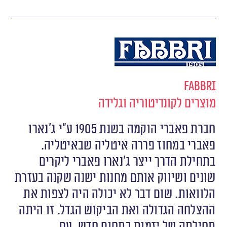
Fabbri
מוצרים לקונדיטוריה וגלידה
חברת פאברי הוקמה בשנת 1905 ע”י ג’נארו
פאברי במחוז פררה איטליה שבאיטליה.
בתחילת הדרך ייצר ג’נארו פאברי ליקרים
שונים ושיווק אותם מחנות ישנה שקנה בעזרת
הלוואות. שום דבר לא יכולה היה לצפות את
ההצלחה הגדולה ואת הביקוש הגדל. זו היתה
תחילתה של יזמות בתחום חדש. עם