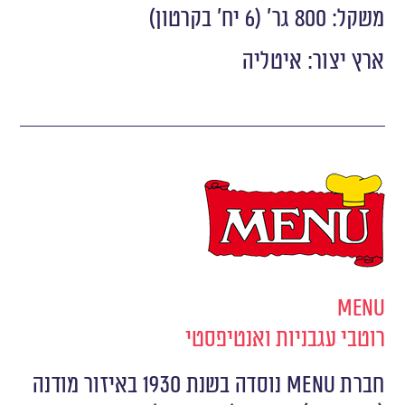
משקל: 800 גר’ (6 יח’ בקרטון)
ארץ יצור: איטליה
Menu
רוטבי עגבניות ואנטיפסטי
חברת MENU נוסדה בשנת 1930 באיזור מודנה