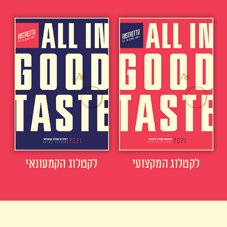
לקטלוג המקצועי
לקטלוג הקמעונאי