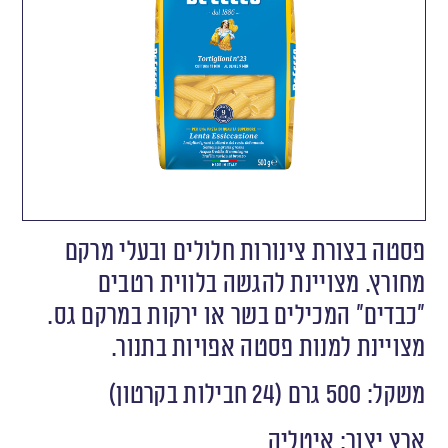
פסטה בצורת צינורות חלולים ובעלי מרקם
מחורץ. מצויינת להגשה בלווית רטבים
“כבדים” המכילים בשר או ירקות במרקם גס.
מצויינת למנות פסטה אפויות בתנור.
משקל: 500 גרם (24 חבילות בקרטון)
ארץ יצור: איטליה