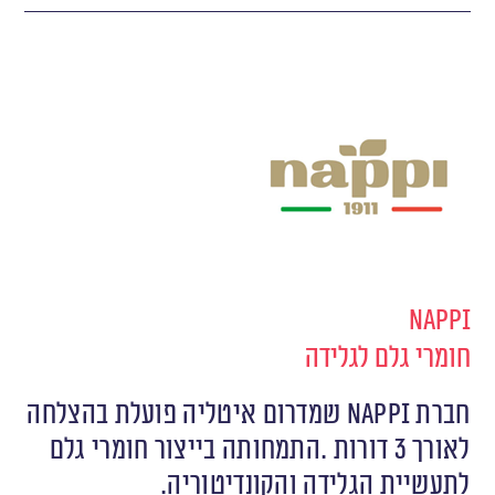
Nappi
חומרי גלם לגלידה
‬לתעשיית‭ ‬הגלידה‭ ‬והקונדיטוריה.