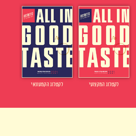
לקטלוג המקצועי
לקטלוג הקמעונאי