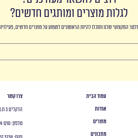
לגלות מוצרים ומותגים חדשים?
לטר המקצועי שלנו ותוכלו להיות הראשונים לשמוע על מוצרים חדשים, פעילויו
עמוד הבית
צרו קשר
אודות
הדקלים 3 ת.ד 8053 ראש העין
מוצרים
טלפון: ‭ +972 9 954 1210
מתכונים
פקס: ‭ +972 9 957 3738