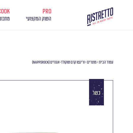
cook
pro
השוק המקצועי
מתכונ
עמוד הבית
>
מוצרים
>
וריגטו קרם שוקולד-אגוזים (NAPPIROCK)