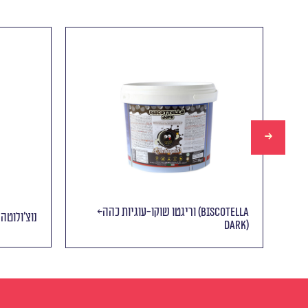
וריגטו שוקו-עוגיות בהיר (BISCOTELLA)
DARK)